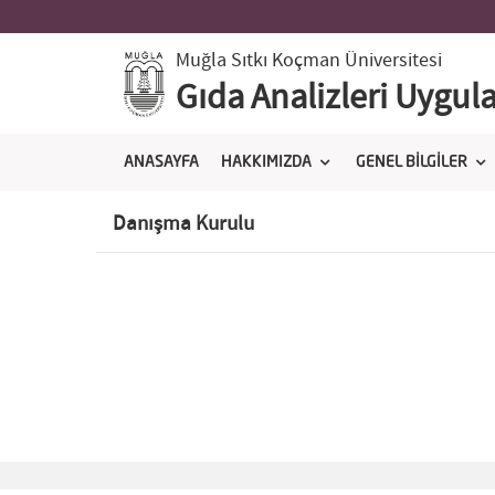
Muğla Sıtkı Koçman Üniversitesi
Gıda Analizleri Uygul
ANASAYFA
HAKKIMIZDA
GENEL BİLGİLER
Danışma Kurulu