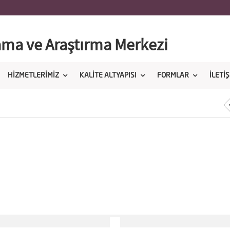
ama ve Araştırma Merkezi
HİZMETLERİMİZ
KALİTE ALTYAPISI
FORMLAR
İLETİ