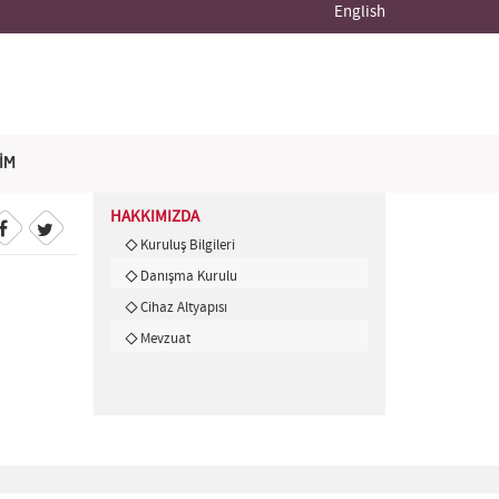
English
ŞİM
HAKKIMIZDA
Kuruluş Bilgileri
Danışma Kurulu
Cihaz Altyapısı
Mevzuat