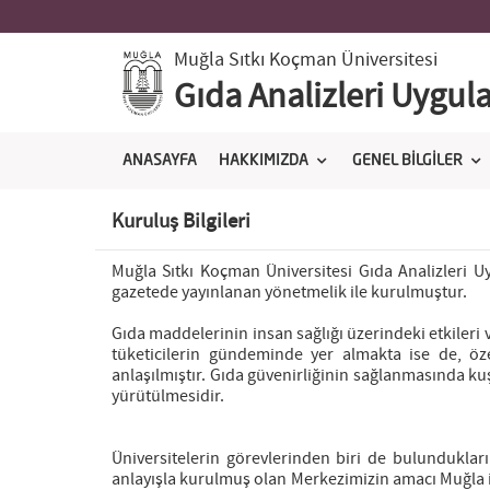
Muğla Sıtkı Koçman Üniversitesi
Gıda Analizleri Uygul
ANASAYFA
HAKKIMIZDA
GENEL BİLGİLER
Kuruluş Bilgileri
Muğla Sıtkı Koçman Üniversitesi Gıda Analizleri U
gazetede yayınlanan yönetmelik ile kurulmuştur.
Gıda maddelerinin insan sağlığı üzerindeki etkileri ve
tüketicilerin gündeminde yer almakta ise de, 
anlaşılmıştır. Gıda güvenirliğinin sağlanmasında ku
yürütülmesidir.
Üniversitelerin görevlerinden biri de bulundukları
anlayışla kurulmuş olan Merkezimizin amacı Muğla il