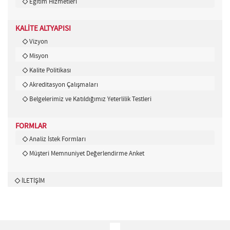
Eğitim Hizmetleri
KALİTE ALTYAPISI
Vizyon
Misyon
Kalite Politikası
Akreditasyon Çalışmaları
Belgelerimiz ve Katıldığımız Yeterlilik Testleri
FORMLAR
Analiz İstek Formları
Müşteri Memnuniyet Değerlendirme Anket
İLETİŞİM