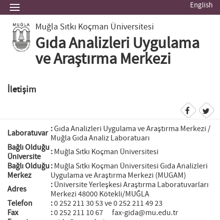
English
Muğla Sıtkı Koçman Üniversitesi
Gıda Analizleri Uygulama
ve Araştırma Merkezi
İletişim
:
Gıda Analizleri Uygulama ve Araştırma Merkezi /
Laboratuvar
Muğla Gıda Analiz Laboratuarı
Bağlı Olduğu
:
Muğla Sıtkı Koçman Üniversitesi
Üniversite
Bağlı Olduğu
:
Muğla Sıtkı Koçman Üniversitesi Gıda Analizleri
Merkez
Uygulama ve Araştırma Merkezi (MUGAM)
:
Üniversite Yerleşkesi Araştırma Laboratuvarları
Adres
Merkezi 48000 Kötekli/MUĞLA
Telefon
:
0 252 211 30 53 ve 0 252 211 49 23
Fax
:
0 252 211 10 67 fax-gida@mu.edu.tr